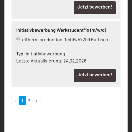
Jetzt bewerben!
Initiativbewerbung Werkstudent*in (m/w/d)
eltherm production GmbH, 57299 Burbach
Typ:
Initiativbewerbung
Letzte Aktualisierung:
24.02.2026
Jetzt bewerben!
«
1
2
»